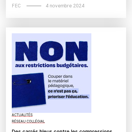
4 novembre 2024
FEC
ACTUALITÉS
RÉSEAU COLLÉGIAL
Des carrés bleus contre les compressions