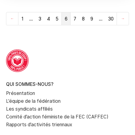
1
…
3
4
5
6
7
8
9
…
30
Précédent
Suiva
QUI SOMMES-NOUS?
Présentation
L’équipe de la fédération
Les syndicats affiliés
Comité d’action féministe de la FEC (CAFFEC)
Rapports d’activités triennaux