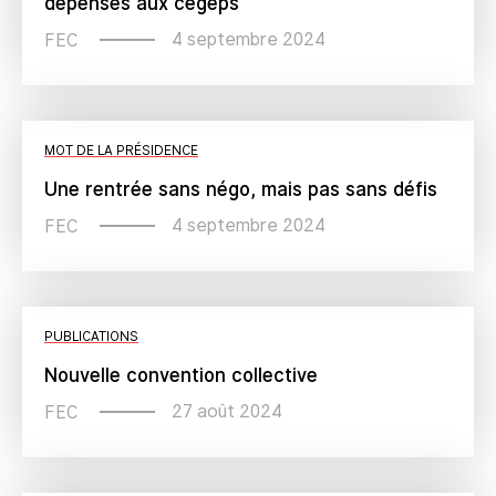
dépenses aux cégeps
4 septembre 2024
FEC
MOT DE LA PRÉSIDENCE
Une rentrée sans négo, mais pas sans défis
4 septembre 2024
FEC
PUBLICATIONS
Nouvelle convention collective
27 août 2024
FEC