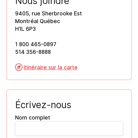
Nous joindre
9405, rue Sherbrooke Est
Montréal Québec
H1L 6P3
1 800 465-0897
514 356-8888
Itinéraire sur la carte
Écrivez-nous
Nom complet