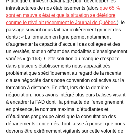
Plutôt que d’investir davantage pour développer les
infrastructures de nos établissements (alors
que 65 %
sont en mauvais état et que la situation se détériore
comme le révélait récemment le Journal de Québec
), le
passage suivant nous fait particulièrement grincer des
dents : « La formation en ligne permet notamment
d’augmenter la capacité d’accueil des collèges et des
universités, tout en offrant des modalités d’enseignement
variées » (p.163). Cette solution au manque d’espace
dans plusieurs établissements nous apparaît très
problématique spécifiquement au regard de la récente
clause négociée dans notre convention collective sur la
formation à distance. En effet, lors de la dernière
négociation, nous avons intégré plusieurs balises visant
à encadrer la FAD dont : la primauté de l’enseignement
en présence, le nombre maximal d’étudiantes et
d’étudiants par groupe ainsi que la consultation des
départements concernés. Tout laisse à penser que nous
devrons être extrêmement vigilants sur cette volonté de