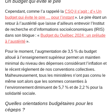
Un budget qui évite le pire
Cependant, comme l’a rappelé la
CSQ il s’agit : d’« Un
budget qui évite le pire … pour l’instant
». Le pire étant un
retour à l’austérité que laisse d’ailleurs entrevoir l’Institut
de recherche et d’informations socioéconomiques (IRIS)
dans son blogue : «
Budget du Québec 2024 : un prélude
à l’austérité
».
Pour le moment, l’augmentation de 3,5 % du budget
alloué à l’enseignement supérieur permet un maintien
minimal du niveau des dépenses considérant l’inflation et
le récent règlement de nos conventions collectives.
Malheureusement, tous les ministères n’ont pas connu le
même sort alors que les sommes consenties à
l’environnement diminuent de 5,7 % et de 2,2 % pour la
solidarité sociale.
Quelles orientations budgétaires pour les
cégeps ?