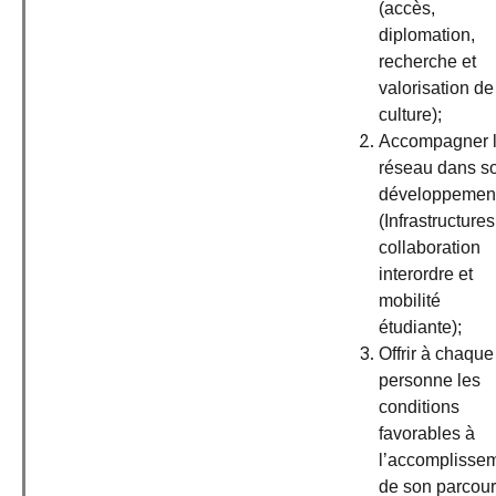
(accès,
diplomation,
recherche et
valorisation de
culture);
Accompagner 
réseau dans s
développemen
(Infrastructures
collaboration
interordre et
mobilité
étudiante);
Offrir à chaque
personne les
conditions
favorables à
l’accomplisse
de son parcou