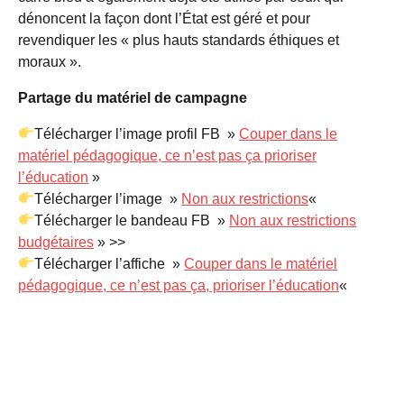
dénoncent la façon dont l’État est géré et pour
revendiquer les « plus hauts standards éthiques et
moraux ».
Partage du matériel de campagne
Télécharger l’image profil FB »
Couper dans le
matériel pédagogique, ce n’est pas ça prioriser
l’éducation
»
Télécharger l’image »
Non aux restrictions
«
Télécharger le bandeau FB »
Non aux restrictions
budgétaires
» >>
Télécharger l’affiche »
Couper dans le matériel
pédagogique, ce n’est pas ça, prioriser l’éducation
«