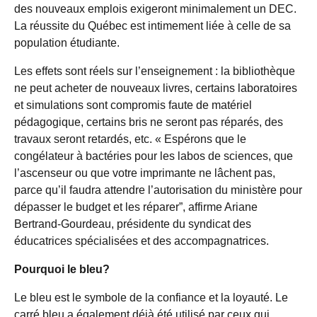
des nouveaux emplois exigeront minimalement un DEC.
La réussite du Québec est intimement liée à celle de sa
population étudiante.
Les effets sont réels sur l’enseignement : la bibliothèque
ne peut acheter de nouveaux livres, certains laboratoires
et simulations sont compromis faute de matériel
pédagogique, certains bris ne seront pas réparés, des
travaux seront retardés, etc. « Espérons que le
congélateur à bactéries pour les labos de sciences, que
l’ascenseur ou que votre imprimante ne lâchent pas,
parce qu’il faudra attendre l’autorisation du ministère pour
dépasser le budget et les réparer”, affirme Ariane
Bertrand-Gourdeau, présidente du syndicat des
éducatrices spécialisées et des accompagnatrices.
Pourquoi le bleu?
Le bleu est le symbole de la confiance et la loyauté. Le
carré bleu a également déjà été utilisé par ceux
qui